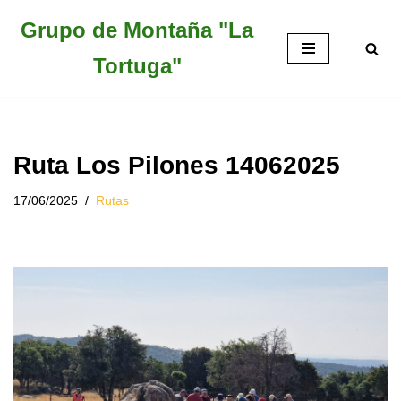
Grupo de Montaña "La
Saltar
Tortuga"
al
contenido
Ruta Los Pilones 14062025
17/06/2025
Rutas