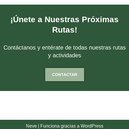
¡Únete a Nuestras Próximas
Rutas!
Contáctanos y entérate de todas nuestras rutas
y actividades
CONTACTAR
Neve
| Funciona gracias a
WordPress