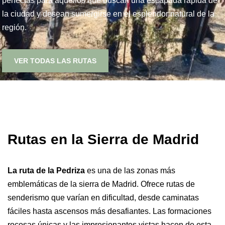
perfectas para aquellos que buscan una escapada rápida de
la ciudad y desean sumergirse en el esplendor natural de la
región.
VER TODAS LAS RUTAS
Rutas en la Sierra de Madrid
La ruta de la Pedriza
es una de las zonas más
emblemáticas de la sierra de Madrid. Ofrece rutas de
senderismo que varían en dificultad, desde caminatas
fáciles hasta ascensos más desafiantes. Las formaciones
rocosas únicas y las impresionantes vistas hacen de esta