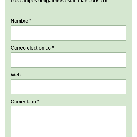
Los campos obligatorios están marcados con
*
Nombre
*
Correo electrónico
*
Web
Comentario
*