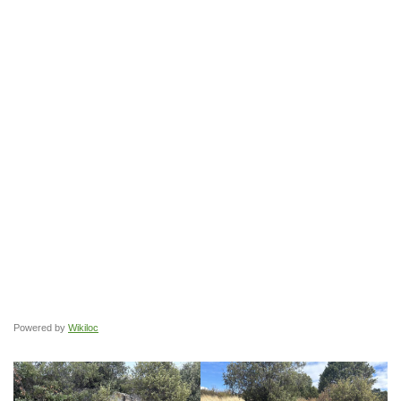
Powered by
Wikiloc