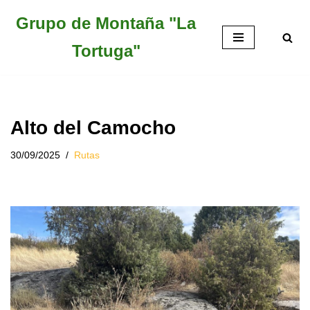
Grupo de Montaña "La
Saltar
Tortuga"
al
contenido
Alto del Camocho
30/09/2025
Rutas