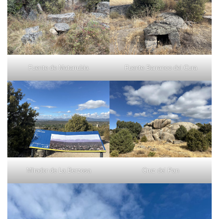
Fuente de Matarrubia
Fuente Barranco del Cura
MIrador de La Berzosa
Cruz del Pan