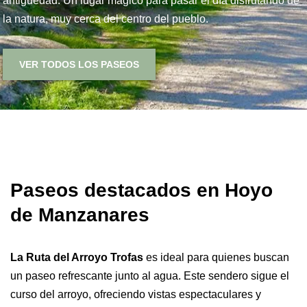
antigüedad. Un lugar mágico para pasar el día disfrutando de
la natura, muy cerca del centro del pueblo.
VER TODOS LOS PASEOS
Paseos destacados en Hoyo
de Manzanares
La Ruta del Arroyo Trofas
es ideal para quienes buscan
un paseo refrescante junto al agua. Este sendero sigue el
curso del arroyo, ofreciendo vistas espectaculares y