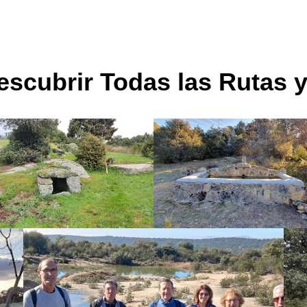
escubrir Todas las Rutas 