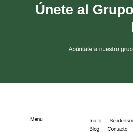
Únete al Grup
Apúntate a nuestro grupo
Menu
Inicio
Senderis
Blog
Contacto