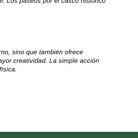
. Los paseos por el casco histórico
rno, sino que también ofrece
ayor creatividad. La simple acción
ísica.