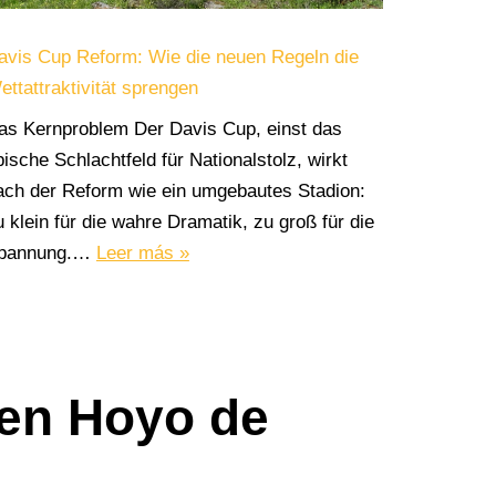
avis Cup Reform: Wie die neuen Regeln die
ettattraktivität sprengen
as Kernproblem Der Davis Cup, einst das
pische Schlachtfeld für Nationalstolz, wirkt
ach der Reform wie ein umgebautes Stadion:
u klein für die wahre Dramatik, zu groß für die
pannung.…
Leer más »
 en Hoyo de