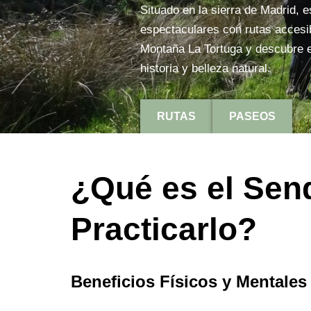
Situado en la sierra de Madrid, 
espectaculares con rutas accesib
Montaña La Tortuga y descubre e
historia y belleza natural.
RUTAS
PASEOS
¿Qué es el Sen
Practicarlo?
Beneficios Físicos y Mentale