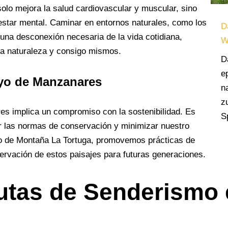
solo mejora la salud cardiovascular y muscular, sino
estar mental. Caminar en entornos naturales, como los
D
na desconexión necesaria de la vida cotidiana,
W
la naturaleza y consigo mismos.
D
e
yo de Manzanares
n
z
s implica un compromiso con la sostenibilidad. Es
S
ir las normas de conservación y minimizar nuestro
o de Montaña La Tortuga, promovemos prácticas de
rvación de estos paisajes para futuras generaciones.
utas de Senderismo