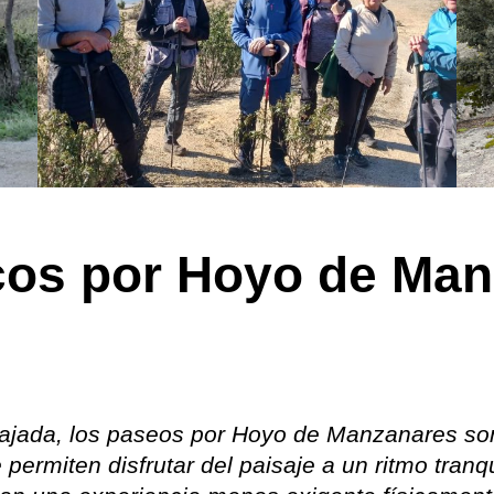
cos por Hoyo de Man
elajada, los paseos por Hoyo de Manzanares son
permiten disfrutar del paisaje a un ritmo tranqui