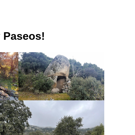
y Paseos!