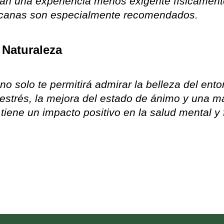
can una experiencia menos exigente físicamente
ercanas son especialmente recomendados.
 Naturaleza
 solo te permitirá admirar la belleza del ento
estrés, la mejora del estado de ánimo y una m
tiene un impacto positivo en la salud mental y f