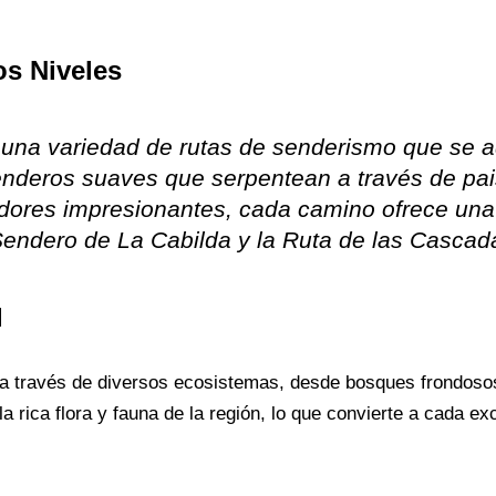
os Niveles
na variedad de rutas de senderismo que se ad
enderos suaves que serpentean a través de pai
dores impresionantes, cada camino ofrece una 
Sendero de La Cabilda y la Ruta de las Cascad
l
 a través de diversos ecosistemas, desde bosques frondoso
 rica flora y fauna de la región, lo que convierte a cada ex