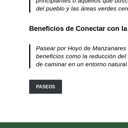
principiantes o aquellos que bus
del pueblo y las áreas verdes c
Beneficios de Conectar con la
Pasear por Hoyo de Manzanares no
beneficios como la reducción del 
de caminar en un entorno natural 
PASEOS