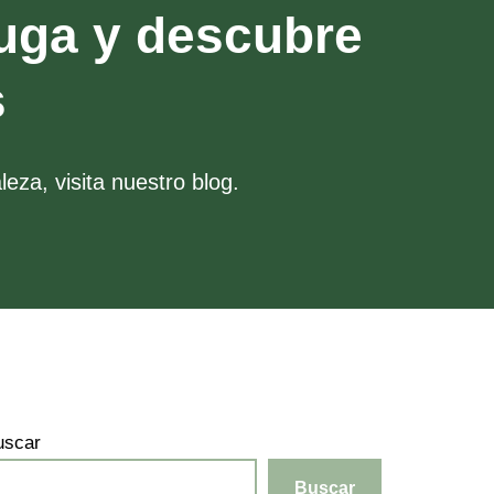
uga y descubre
s
eza, visita nuestro blog.
uscar
Buscar