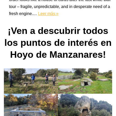
tour – fragile, unpredictable, and in desperate need of a
fresh engine.…
Leer más »
¡Ven a descubrir todos
los puntos de interés en
Hoyo de Manzanares!