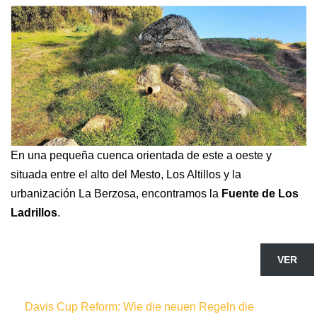
En una pequeña cuenca orientada de este a oeste y
situada entre el alto del Mesto, Los Altillos y la
urbanización La Berzosa, encontramos la
Fuente de Los
Ladrillos
.
VER
Davis Cup Reform: Wie die neuen Regeln die