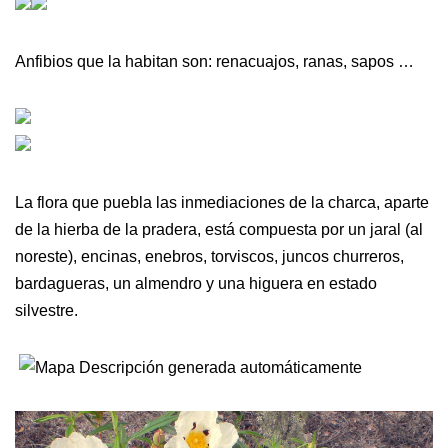
Anfibios que la habitan son: renacuajos, ranas, sapos …
La flora que puebla las inmediaciones de la charca, aparte
de la hierba de la pradera, está compuesta por un jaral (al
noreste), encinas, enebros, torviscos, juncos churreros,
bardagueras, un almendro y una higuera en estado
silvestre.