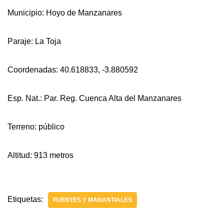
Municipio: Hoyo de Manzanares
Paraje: La Toja
Coordenadas: 40.618833, -3.880592
Esp. Nat.: Par. Reg. Cuenca Alta del Manzanares
Terreno: público
Altitud: 913 metros
Etiquetas:
FUENTES Y MANANTIALES