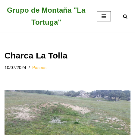
Grupo de Montaña "La
Saltar
Tortuga"
al
contenido
Charca La Tolla
10/07/2024
Paseos