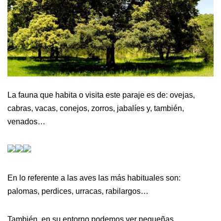
La fauna que habita o visita este paraje es de: ovejas,
cabras, vacas, conejos, zorros, jabalíes y, también,
venados…
En lo referente a las aves las más habituales son:
palomas, perdices, urracas, rabilargos…
También, en su entorno podemos ver pequeñas