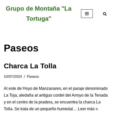
Grupo de Montaña "La
Saltar
Tortuga"
al
contenido
Paseos
Charca La Tolla
10/07/2024
Paseos
Al este de Hoyo de Manzanares, en el paraje denominado
La Toja, aledaña al antiguo cordel del Arroyo de la Tenada
y en el centro de la pradera, se encuentra la charca La
Tolla. Se trata de un pequeño humedal…
Leer más »