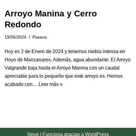
Arroyo Manina y Cerro
Redondo
19/06/2024
Paseos
Hoy es 2 de Enero de 2024 y tenemos niebla intensa en
Hoyo de Manzanares. Además, agua abundante. El Arroyo
Valgrande baja hasta el Arroyo Manina con un caudal
apreciable para lo pequeño que este arroyo es. Hemos
acabado con…
Leer más »
Neve
| Funciona gracias a
WordPress