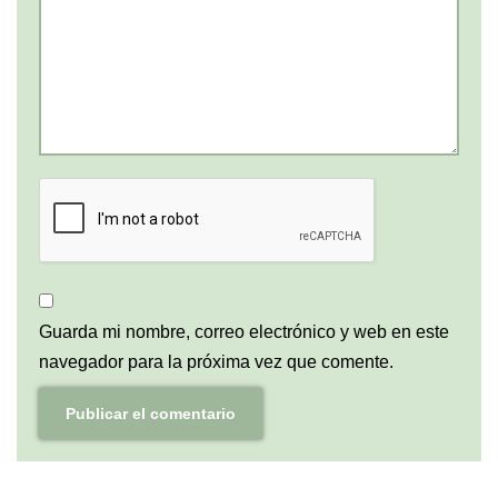
Guarda mi nombre, correo electrónico y web en este
navegador para la próxima vez que comente.