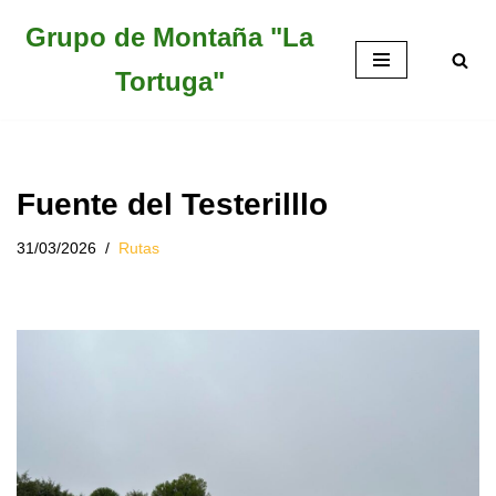
Grupo de Montaña "La
Saltar
Tortuga"
al
contenido
Fuente del Testerilllo
31/03/2026
Rutas