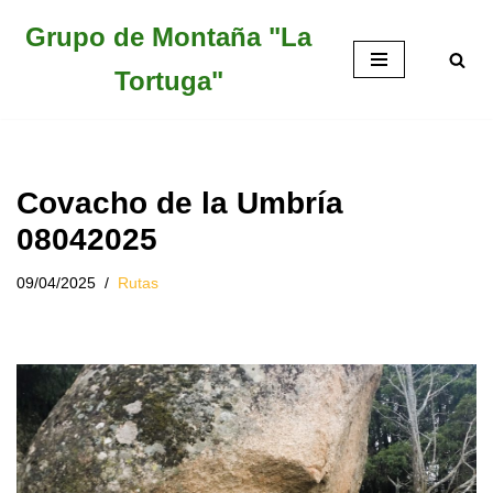
Grupo de Montaña "La
Saltar
Tortuga"
al
contenido
Covacho de la Umbría
08042025
09/04/2025
Rutas