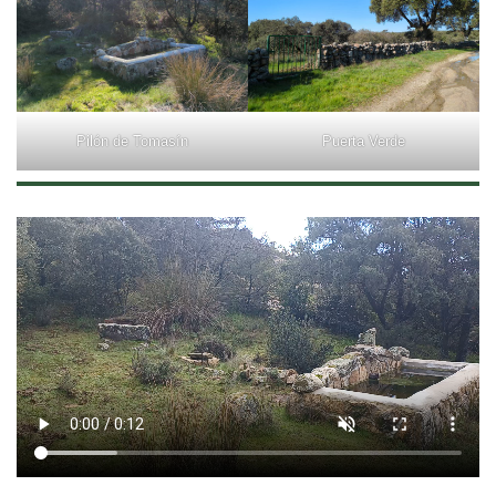
Pilón de Tomasín
Puerta Verde