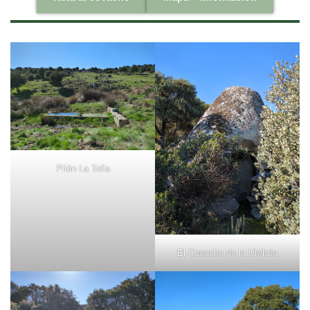
Pilón La Tolla
El Covacho de la UMbría