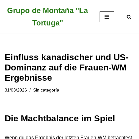
Grupo de Montaña "La
Saltar
Tortuga"
al
contenido
Einfluss kanadischer und US-
Dominanz auf die Frauen-WM
Ergebnisse
31/03/2026
Sin categoría
Die Machtbalance im Spiel
Wenn du das Ergebnis der letzten Frauen-WM betrachtest,